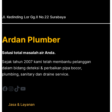
Jl. Kedinding Lor Gg.II No.22 Surabaya
Ardan Plumber
Solusi total masalah air Anda.
Sejak tahun 2007 kami telah membantu pelanggan
dalam bidang deteksi & perbaikan pipa bocor,
plumbing, sanitary dan draine service.
Facebook
Instagram
TikTok
YouTube
Jasa & Layanan