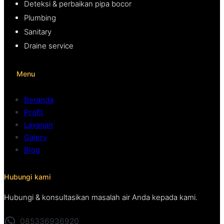
Deteksi & perbaikan pipa bocor
Plumbing
Sanitary
Draine service
Menu
Beranda
Profil
Layanan
Galery
Blog
Hubungi kami
Hubungi & konsultasikan masalah air Anda kepada kami.
085336936920