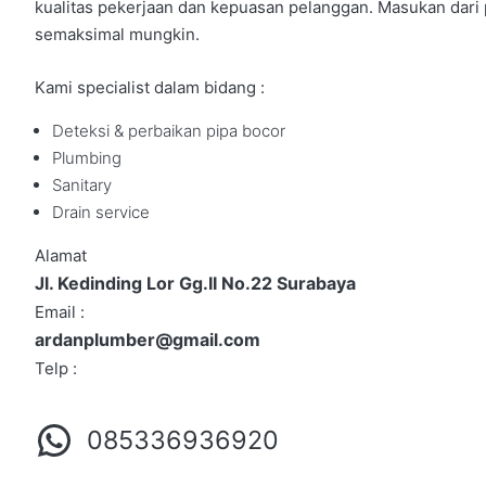
kualitas pekerjaan dan kepuasan pelanggan. Masukan dari p
semaksimal mungkin.
Kami specialist dalam bidang :
Deteksi & perbaikan pipa bocor
Plumbing
Sanitary
Drain service
Alamat
Jl. Kedinding Lor Gg.II No.22 Surabaya
Email :
ardanplumber@gmail.com
Telp :
085336936920