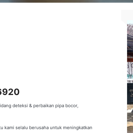
6920
dang deteksi & perbaikan pipa bocor,
itu kami selalu berusaha untuk meningkatkan