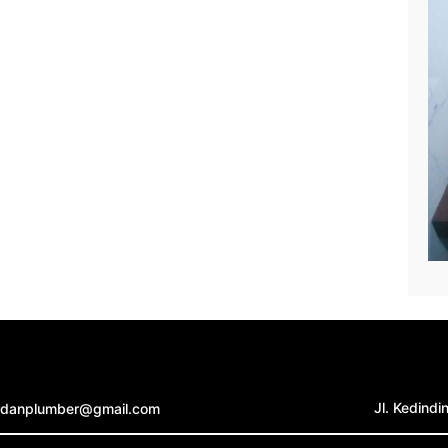
Jl. Kedind
rdanplumber@gmail.com