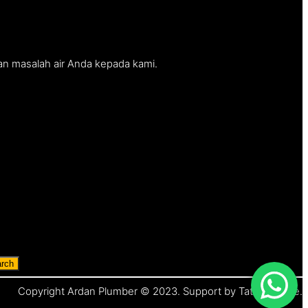
an masalah air Anda kepada kami.
rch
Copyright Ardan Plumber © 2023. Support by Tata Website.