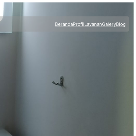
Beranda
Profil
Layanan
Galery
Blog