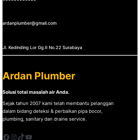
ardanplumber@gmail.com
Jl. Kedinding Lor Gg.II No.22 Surabaya
Ardan Plumber
Solusi total masalah air Anda.
Sejak tahun 2007 kami telah membantu pelanggan
dalam bidang deteksi & perbaikan pipa bocor,
plumbing, sanitary dan draine service.
Facebook
Instagram
TikTok
YouTube