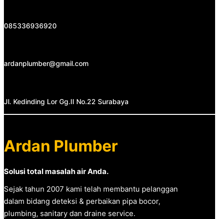
085336936920
ardanplumber@gmail.com
Jl. Kedinding Lor Gg.II No.22 Surabaya
Ardan Plumber
Solusi total masalah air Anda.
Sejak tahun 2007 kami telah membantu pelanggan
dalam bidang deteksi & perbaikan pipa bocor,
plumbing, sanitary dan draine service.